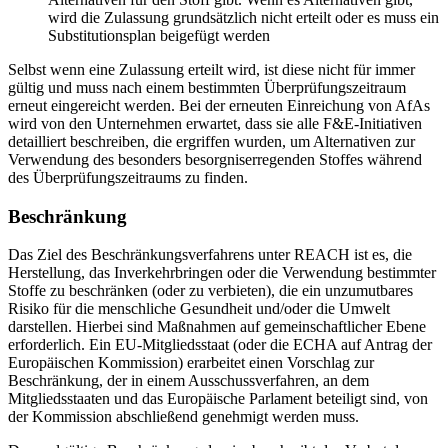
wird die Zulassung grundsätzlich nicht erteilt oder es muss ein
Substitutionsplan beigefügt werden
Selbst wenn eine Zulassung erteilt wird, ist diese nicht für immer
gültig und muss nach einem bestimmten Überprüfungszeitraum
erneut eingereicht werden. Bei der erneuten Einreichung von AfAs
wird von den Unternehmen erwartet, dass sie alle F&E-Initiativen
detailliert beschreiben, die ergriffen wurden, um Alternativen zur
Verwendung des besonders besorgniserregenden Stoffes während
des Überprüfungszeitraums zu finden.
Beschränkung
Das Ziel des Beschränkungsverfahrens unter REACH ist es, die
Herstellung, das Inverkehrbringen oder die Verwendung bestimmter
Stoffe zu beschränken (oder zu verbieten), die ein unzumutbares
Risiko für die menschliche Gesundheit und/oder die Umwelt
darstellen. Hierbei sind Maßnahmen auf gemeinschaftlicher Ebene
erforderlich. Ein EU-Mitgliedsstaat (oder die ECHA auf Antrag der
Europäischen Kommission) erarbeitet einen Vorschlag zur
Beschränkung, der in einem Ausschussverfahren, an dem
Mitgliedsstaaten und das Europäische Parlament beteiligt sind, von
der Kommission abschließend genehmigt werden muss.