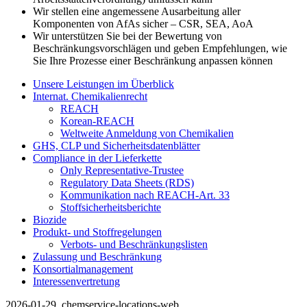
Wir stellen eine angemessene Ausarbeitung aller
Komponenten von AfAs sicher – CSR, SEA, AoA
Wir unterstützen Sie bei der Bewertung von
Beschränkungsvorschlägen und geben Empfehlungen, wie
Sie Ihre Prozesse einer Beschränkung anpassen können
Unsere Leistungen im Überblick
Internat. Chemikalienrecht
REACH
Korean-REACH
Weltweite Anmeldung von Chemikalien
GHS, CLP und Sicherheitsdatenblätter
Compliance in der Lieferkette
Only Representative-Trustee
Regulatory Data Sheets (RDS)
Kommunikation nach REACH-Art. 33
Stoffsicherheitsberichte
Biozide
Produkt- und Stoffregelungen
Verbots- und Beschränkungslisten
Zulassung und Beschränkung
Konsortialmanagement
Interessenvertretung
2026-01-29_chemservice-locations-web