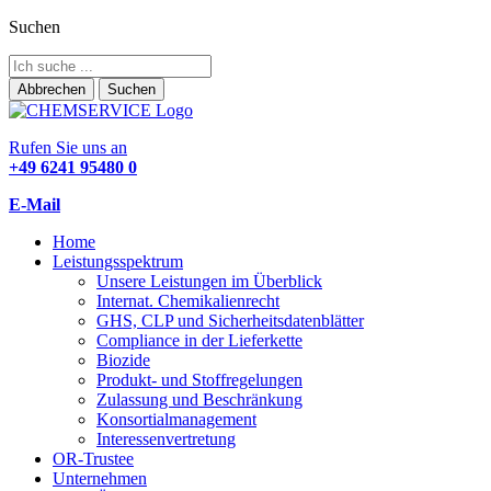
Suchen
Abbrechen
Suchen
Rufen Sie uns an
+49 6241 95480 0
E-Mail
Home
Leistungsspektrum
Unsere Leistungen im Überblick
Internat. Chemikalienrecht
GHS, CLP und Sicherheitsdatenblätter
Compliance in der Lieferkette
Biozide
Produkt- und Stoffregelungen
Zulassung und Beschränkung
Konsortialmanagement
Interessenvertretung
OR-Trustee
Unternehmen