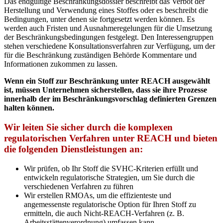
Das endgültige Beschränkungsdossier beschreibt das Verbot der
Herstellung und Verwendung eines Stoffes oder es beschreibt die
Bedingungen, unter denen sie fortgesetzt werden können. Es
werden auch Fristen und Ausnahmeregelungen für die Umsetzung
der Beschränkungsbedingungen festgelegt. Den Interessengruppen
stehen verschiedene Konsultationsverfahren zur Verfügung, um der
für die Beschränkung zuständigen Behörde Kommentare und
Informationen zukommen zu lassen.
Wenn ein Stoff zur Beschränkung unter REACH ausgewählt
ist, müssen Unternehmen sicherstellen, dass sie ihre Prozesse
innerhalb der im Beschränkungsvorschlag definierten Grenzen
halten können.
Wir leiten Sie sicher durch die komplexen
regulatorischen Verfahren unter REACH und bieten
die folgenden Dienstleistungen an:
Wir prüfen, ob Ihr Stoff die SVHC-Kriterien erfüllt und
entwickeln regulatorische Strategien, um Sie durch die
verschiedenen Verfahren zu führen
Wir erstellen RMOAs, um die effizienteste und
angemessenste regulatorische Option für Ihren Stoff zu
ermitteln, die auch Nicht-REACH-Verfahren (z. B.
Arbeitsstättenverordnung) umfassen kann