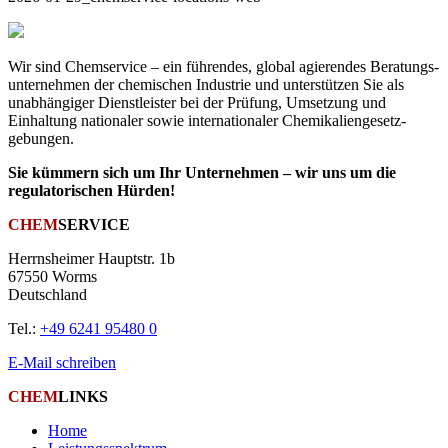
Wir sind Chemservice – ein führendes, global agierendes Beratungs­
unternehmen der chemischen Industrie und unterstützen Sie als
unabhängiger Dienst­leister bei der Prüfung, Umsetzung und
Einhaltung nationaler sowie inter­nationaler Chemikalien­gesetz­
gebungen.
Sie kümmern sich um Ihr Unternehmen – wir uns um die
regulatorischen Hürden!
CHEM
SERVICE
Herrnsheimer Hauptstr. 1b
67550 Worms
Deutschland
Tel.:
+49 6241 95480 0
E-Mail schreiben
CHEM
LINKS
Home