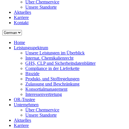
Über Chemservice
Unsere Standorte
Aktuelles
Karriere
Kontakt
Home
Leistungsspektrum
Unsere Leistungen im Überblick
Internat. Chemikalienrecht
GHS, CLP und Sicherheitsdatenblätter
Compliance in der Lieferkette
Biozide
Produkt- und Stoffregelungen
Zulassung und Beschränkung
Konsortialmanagement
Interessenvertretung
OR-Trustee
Unternehmen
Über Chemservice
Unsere Standorte
Aktuelles
Karriere