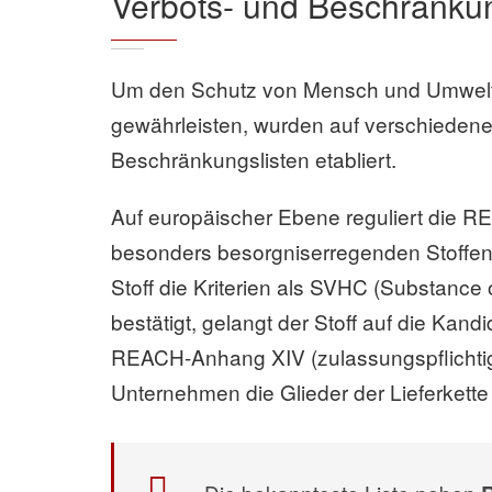
Verbots- und Beschränkun
Um den Schutz von Mensch und Umwelt 
gewährleisten, wurden auf verschieden
Beschränkungslisten etabliert.
Auf europäischer Ebene reguliert die
besonders besorgniserregenden Stoffen. 
Stoff die Kriterien als SVHC (Substance o
bestätigt, gelangt der Stoff auf die Kand
REACH-Anhang XIV (zulassungspflichtig
Unternehmen die Glieder der Lieferkette