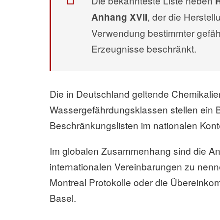
Die bekannteste Liste neben
, der die Herstel
Anhang XVII
Verwendung bestimmter gefähr
Erzeugnisse beschränkt.
Die in Deutschland geltende Chemikali
Wassergefährdungsklassen stellen ein Be
Beschränkungslisten im nationalen Konte
Im globalen Zusammenhang sind die An
internationalen Vereinbarungen zu nenn
Montreal Protokolle oder die Übereink
Basel.