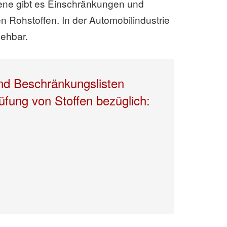
ene gibt es Einschränkungen und
en Rohstoffen. In der Automobilindustrie
sehbar.
und Beschränkungslisten
üfung von Stoffen bezüglich: