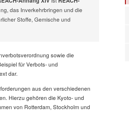
ist
REACH-Anhang XIV
REACH-
lung, das Inverkehrbringen und die
licher Stoffe, Gemische und
enverbotsverordnung sowie die
ispiel für Verbots- und
xt dar.
forderungen aus den verschiedenen
en. Hierzu gehören die Kyoto- und
ommen von Rotterdam, Stockholm und