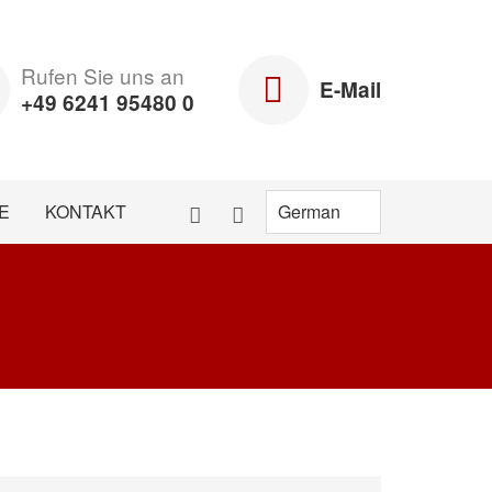
Rufen Sie uns an
E-Mail
+49 6241 95480 0
E
KONTAKT