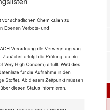
gslisten
vor schädlichen Chemikalien zu
en Ebenen Verbots- und
 REACH-Verordnung die Verwendung von
Zunächst erfolgt die Prüfung, ob ein
f Very High Concern) erfüllt. Wird dies
idatenliste für die Aufnahme in den
e Stoffe). Ab diesem Zeitpunkt müssen
 über diesen Status informieren.