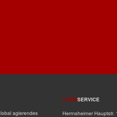
CHEM
SERVICE
global agierendes
Herrnsheimer Hauptstr. 