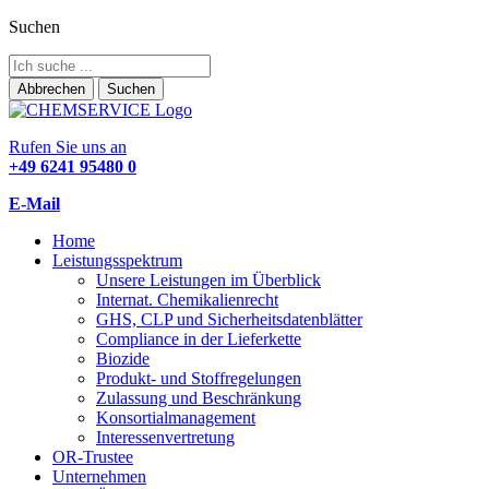
Suchen
Abbrechen
Suchen
Rufen Sie uns an
+49 6241 95480 0
E-Mail
Home
Leistungsspektrum
Unsere Leistungen im Überblick
Internat. Chemikalienrecht
GHS, CLP und Sicherheitsdatenblätter
Compliance in der Lieferkette
Biozide
Produkt- und Stoffregelungen
Zulassung und Beschränkung
Konsortialmanagement
Interessenvertretung
OR-Trustee
Unternehmen