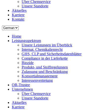
Über Chemservice
Unsere Standorte
Aktuelles
Karriere
Kontakt
Home
Leistungsspektrum
Unsere Leistungen im Überblick
Internat. Chemikalienrecht
GHS, CLP und Sicherheitsdatenblätter
Compliance in der Lieferkette
Biozide
Produkt- und Stoffregelungen
Zulassung und Beschränkung
Konsortialmanagement
Interessenvertretung
OR-Trustee
Unternehmen
Über Chemservice
Unsere Standorte
Aktuelles
Karriere