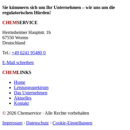
Sie kümmern sich um Ihr Unternehmen – wir uns um die
regulatorischen Hürden!
CHEM
SERVICE
Herrnsheimer Hauptstr. 1b
67550 Worms
Deutschland
Tel.:
+49 6241 95480 0
E-Mail schreiben
CHEM
LINKS
Home
Leistungsspektrum
Das Unternehmen
Aktuelles
Kontakt
©
2026 Chemservice · Alle Rechte vorbehalten
Impressum
·
Datenschutz
·
Cookie-Einstellungen