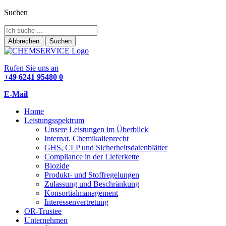
Suchen
Abbrechen
Suchen
Rufen Sie uns an
+49 6241 95480 0
E-Mail
Home
Leistungsspektrum
Unsere Leistungen im Überblick
Internat. Chemikalienrecht
GHS, CLP und Sicherheitsdatenblätter
Compliance in der Lieferkette
Biozide
Produkt- und Stoffregelungen
Zulassung und Beschränkung
Konsortialmanagement
Interessenvertretung
OR-Trustee
Unternehmen