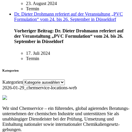
23. August 2024
Termin
Dr. Dieter Drohmann referiert auf der Veranstaltung „PVC
Formulation“ vom 24. bis 26. September in Düsseldorf
Vorheriger Beitrag:
Dr. Dieter Drohmann referiert auf
der Veranstaltung „PVC Formulation“ vom 24. bis 26.
September in Düsseldorf
17. Juli 2024
Termin
Kategorien
Kategorien
2026-01-29_chemservice-locations-web
Wir sind Chemservice – ein führendes, global agierendes Beratungs­
unternehmen der chemischen Industrie und unterstützen Sie als
unabhängiger Dienst­leister bei der Prüfung, Umsetzung und
Einhaltung nationaler sowie inter­nationaler Chemikalien­gesetz­
gebungen.