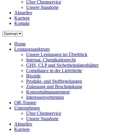
Über Chemservice
Unsere Standorte
Aktuelles
Karriere
Kontakt
Home
Leistungsspektrum
Unsere Leistungen im Überblick
Internat. Chemikalienrecht
GHS, CLP und Sicherheitsdatenblätter
Compliance in der Lieferkette
Biozide
Produkt- und Stoffregelungen
Zulassung und Beschränkung
Konsortialmanagement
Interessenvertretung
OR-Trustee
Unternehmen
Über Chemservice
Unsere Standorte
Aktuelles
Karriere